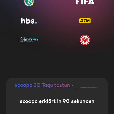
scoopa 30 Tage testen -
kostenfrei
scoopa erklärt in 90 sekunden